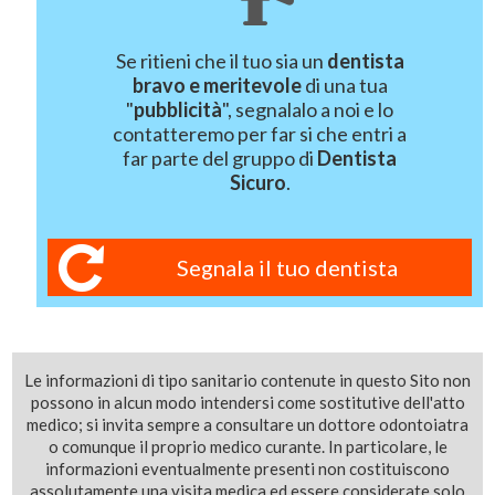
Se ritieni che il tuo sia un
dentista
bravo e meritevole
di una tua
"
pubblicità
", segnalalo a noi e lo
contatteremo per far si che entri a
far parte del gruppo di
Dentista
Sicuro
.
Segnala il tuo dentista
Le informazioni di tipo sanitario contenute in questo Sito non
possono in alcun modo intendersi come sostitutive dell'atto
medico; si invita sempre a consultare un dottore odontoiatra
o comunque il proprio medico curante. In particolare, le
informazioni eventualmente presenti non costituiscono
assolutamente una visita medica ed essere considerate solo