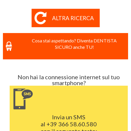
ALTRA RICERCA
Cosa stai aspettando? Diventa DENTISTA
SICURO anche TU!
Non hai la connessione internet sul tuo
smartphone?
Invia un SMS
al
+39 366 58.60.580