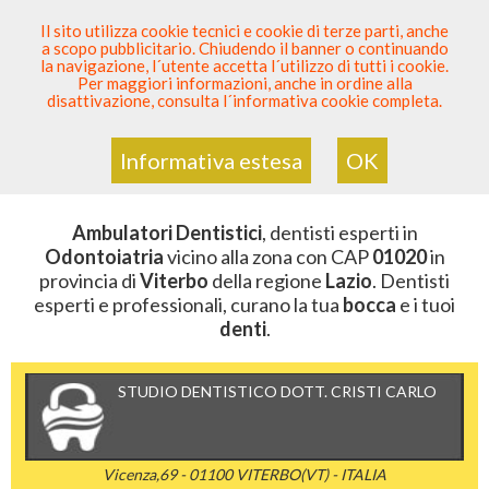
SEI DENTISTA? PARTECIPA
Il sito utilizza cookie tecnici e cookie di terze parti, anche
a scopo pubblicitario. Chiudendo il banner o continuando
Sei Qui
Elenco Dentista Sicuro
>
Odontoiatria
>
la navigazione, l´utente accetta l´utilizzo di tutti i cookie.
Ambulatori Dentistici
>
Lazio
>
Viterbo
>
CAP 01020
Per maggiori informazioni, anche in ordine alla
disattivazione, consulta l´informativa cookie completa.
AMBULATORI DENTISTICI DELLA
ZONA CON CAP 01020
Informativa estesa
OK
Ambulatori Dentistici
, dentisti esperti in
Odontoiatria
vicino alla zona con CAP
01020
in
provincia di
Viterbo
della regione
Lazio
. Dentisti
esperti e professionali, curano la tua
bocca
e i tuoi
denti
.
STUDIO DENTISTICO DOTT. CRISTI CARLO
Vicenza,69 - 01100 VITERBO(VT) - ITALIA