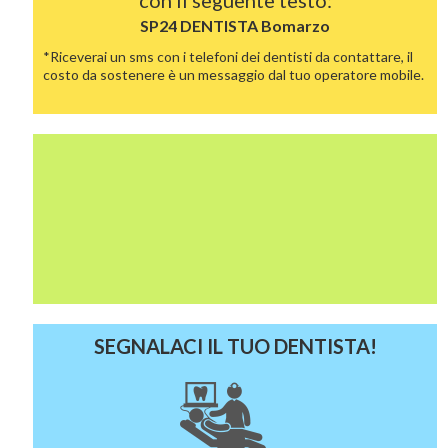
con il seguente testo:
SP24 DENTISTA
Bomarzo
*Riceverai un sms con i telefoni dei dentisti da contattare, il
costo da sostenere è un messaggio dal tuo operatore mobile.
SEGNALACI IL TUO DENTISTA!