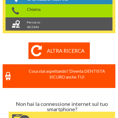
Chiama
Percorso
49,5 KM
ALTRA RICERCA
Cosa stai aspettando? Diventa DENTISTA
SICURO anche TU!
Non hai la connessione internet sul tuo
smartphone?