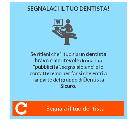
SEGNALACI IL TUO DENTISTA!
Se ritieni che il tuo sia un
dentista
bravo e meritevole
di una tua
"
pubblicità
", segnalalo a noi e lo
contatteremo per far si che entri a
far parte del gruppo di
Dentista
Sicuro
.
Segnala il tuo dentista