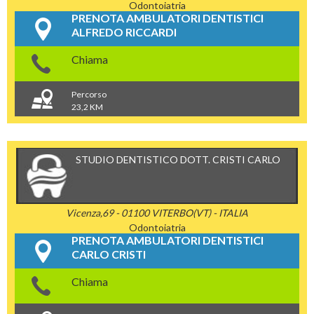
Odontoiatria
PRENOTA AMBULATORI DENTISTICI
ALFREDO RICCARDI
Chiama
Percorso
23,2 KM
STUDIO DENTISTICO DOTT. CRISTI CARLO
Vicenza,69 - 01100 VITERBO(VT) - ITALIA
Odontoiatria
PRENOTA AMBULATORI DENTISTICI
CARLO CRISTI
Chiama