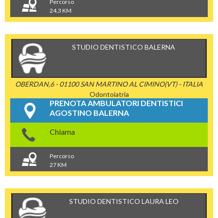
Percorso
24,3 KM
STUDIO DENTISTICO BALERNA
OBERDAN,6 - 01100 SAN MARTINO AL CIMINO(VT) - ITALIA
Odontoiatria
PRENOTA AMBULATORI DENTISTICI
AGOSTINO BALERNA
Chiama
Percorso
27 KM
STUDIO DENTISTICO LAURA LEO