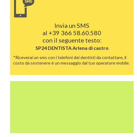
Invia un SMS
al
+39 366 58.60.580
con il seguente testo:
SP24 DENTISTA
Arlena di castro
*Riceverai un sms con i telefoni dei dentisti da contattare, il
costo da sostenere è un messaggio dal tuo operatore mobile.