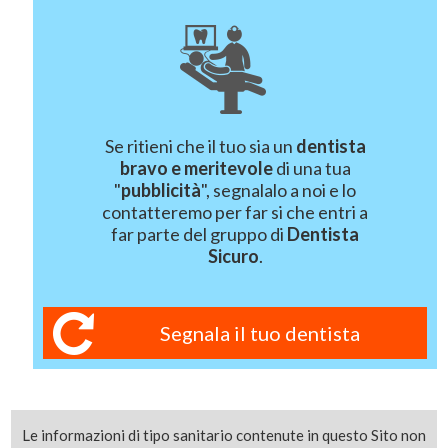
Se ritieni che il tuo sia un
dentista
bravo e meritevole
di una tua
"
pubblicità
", segnalalo a noi e lo
contatteremo per far si che entri a
far parte del gruppo di
Dentista
Sicuro
.
Segnala il tuo dentista
Le informazioni di tipo sanitario contenute in questo Sito non