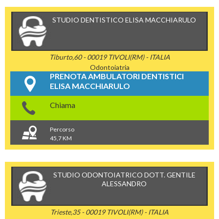
STUDIO DENTISTICO ELISA MACCHIARULO
Tiburto,60 - 00019 TIVOLI(RM) - ITALIA
Odontoiatria
PRENOTA AMBULATORI DENTISTICI
ELISA MACCHIARULO
Chiama
Percorso
45,7 KM
STUDIO ODONTOIATRICO DOTT. GENTILE
ALESSANDRO
Trieste,35 - 00019 TIVOLI(RM) - ITALIA