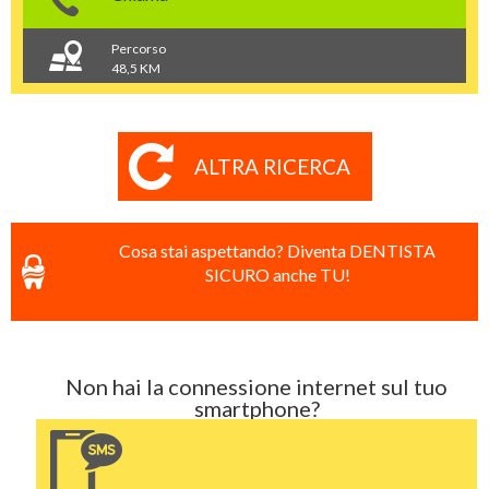
Percorso
48,5 KM
ALTRA RICERCA
Cosa stai aspettando? Diventa DENTISTA
SICURO anche TU!
Non hai la connessione internet sul tuo
smartphone?