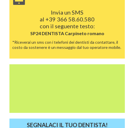
Invia un SMS
al
+39 366 58.60.580
con il seguente testo:
SP24 DENTISTA
Carpineto romano
*Riceverai un sms con i telefoni dei dentisti da contattare, il
costo da sostenere è un messaggio dal tuo operatore mobile.
SEGNALACI IL TUO DENTISTA!