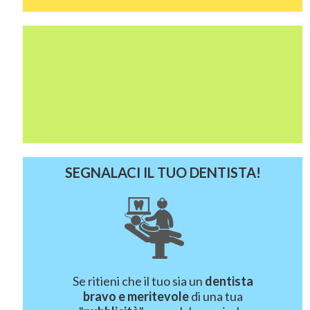
SEGNALACI IL TUO DENTISTA!
Se ritieni che il tuo sia un
dentista
bravo e meritevole
di una tua