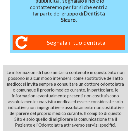
"
pubblicità
", segnalalo a noi e lo
contatteremo per far si che entri a
far parte del gruppo di
Dentista
Sicuro
.
Segnala il tuo dentista
Le informazioni di tipo sanitario contenute in questo Sito non
possono in alcun modo intendersi come sostitutive dell'atto
medico; si invita sempre a consultare un dottore odontoiatra
o comunque il proprio medico curante. In particolare, le
informazioni eventualmente presenti non costituiscono
assolutamente una visita medica ed essere considerate solo
indicative, non impegnative e assolutamente non sostitutive
del parere del proprio medico curante. Il compito di questo
Sito è solo quello di migliorare la comunicazione tra il
Paziente e l'Odontoiatra attraverso servizi specifici.