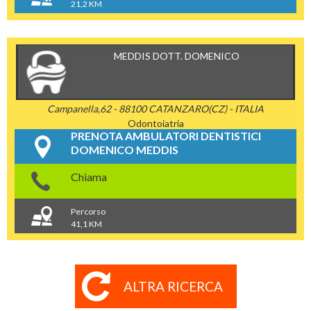
21,2 KM
MEDDIS DOTT. DOMENICO
Campanella,62 - 88100 CATANZARO(CZ) - ITALIA
Odontoiatria
PRENOTA AMBULATORI DENTISTICI
DOMENICO MEDDIS
Chiama
Percorso
41,1 KM
ALTRA RICERCA