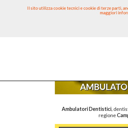
Il sito utilizza cookie tecnici e cookie di terze parti,
maggiori inform
Ricerca Dentista
Segnala
Sei Qui
Ele
AMBULATOR
Ambulatori Dentistici
, dentis
regione
Cam