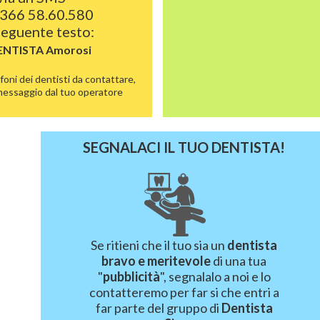
366 58.60.580
 seguente testo:
ENTISTA
Amorosi
foni dei dentisti da contattare,
 messaggio dal tuo operatore
SEGNALACI IL TUO DENTISTA!
Se ritieni che il tuo sia un
dentista
bravo e meritevole
di una tua
"
pubblicità
", segnalalo a noi e lo
contatteremo per far si che entri a
far parte del gruppo di
Dentista