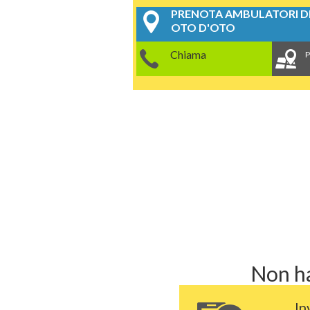
PRENOTA AMBULATORI DE
OTO D'OTO
Chiama
P
Non ha
In