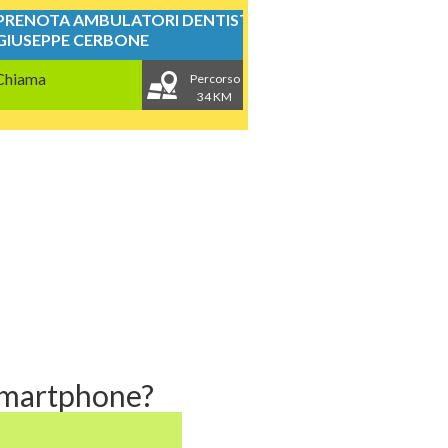
PRENOTA AMBULATORI DENTISTICI
GIUSEPPE CERBONE
Chiama
Percorso
34 KM
 smartphone?