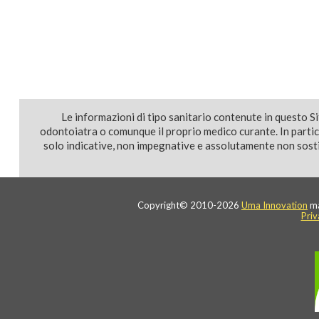
Le informazioni di tipo sanitario contenute in questo S
odontoiatra o comunque il proprio medico curante. In parti
solo indicative, non impegnative e assolutamente non sostit
Copyright© 2010-2026
Uma Innovation
ma
Priv