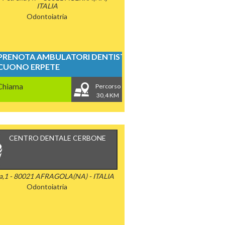
ITALIA
Odontoiatria
PRENOTA AMBULATORI DENTISTICI
CUONO ERPETE
Chiama
Percorso
30,4 KM
CENTRO DENTALE CERBONE
a,1 - 80021 AFRAGOLA(NA) - ITALIA
Odontoiatria