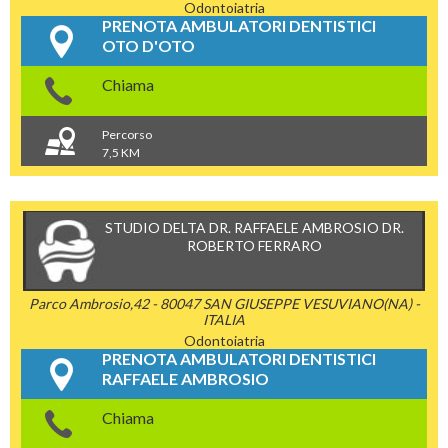
Odontoiatria
PRENOTA AMBULATORI DENTISTICI
OTO D'OTO
Chiama
Percorso
7,5 KM
STUDIO DELTA DR. RAFFAELE AMBROSIO DR.
ROBERTO FERRARO
Parco Ambrosio,42 - 80047 SAN GIUSEPPE VESUVIANO(NA) -
ITALIA
Odontoiatria
PRENOTA AMBULATORI DENTISTICI
RAFFAELE AMBROSIO
Chiama