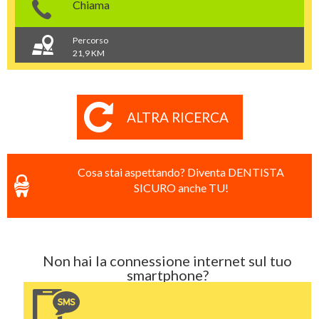
Chiama
Percorso
21,9 KM
ALTRA RICERCA
Cosa stai aspettando? Diventa DENTISTA
SICURO anche TU!
Non hai la connessione internet sul tuo
smartphone?