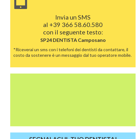
Invia un SMS
al
+39 366 58.60.580
con il seguente testo:
SP24 DENTISTA
Camposano
*Riceverai un sms con i telefoni dei dentisti da contattare, il
costo da sostenere è un messaggio dal tuo operatore mobile.