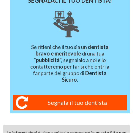
SEGNALACI IL TUO DENTISTA!
Se ritieni che il tuo sia un
dentista
bravo e meritevole
di una tua
"
pubblicità
", segnalalo a noi e lo
contatteremo per far si che entri a
far parte del gruppo di
Dentista
Sicuro
.
Segnala il tuo dentista
Le informazioni di tipo sanitario contenute in questo Sito non