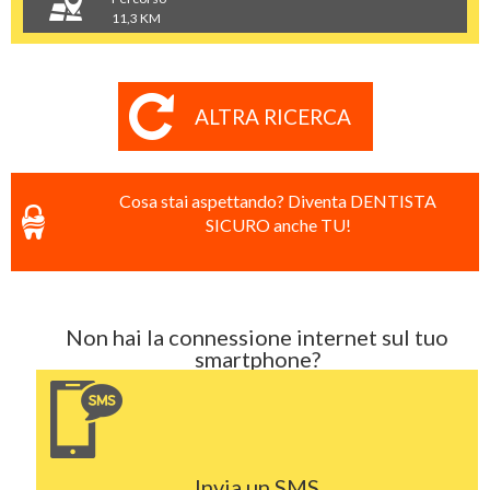
11,3 KM
ALTRA RICERCA
Cosa stai aspettando? Diventa DENTISTA
SICURO anche TU!
Non hai la connessione internet sul tuo
smartphone?
Invia un SMS