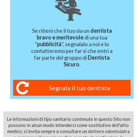
Se ritieni che il tuo sia un
dentista
bravo e meritevole
di una tua
"
pubblicità
", segnalalo a noi e lo
contatteremo per far si che entri a
far parte del gruppo di
Dentista
Sicuro
.
Segnala il tuo dentista
Le informazioni di tipo sanitario contenute in questo Sito non
possono in alcun modo intendersi come sostitutive dell'atto
medico; si invita sempre a consultare un dottore odontoiatra