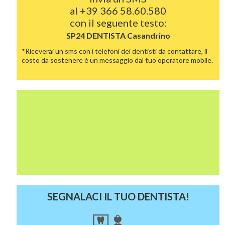
al
+39 366 58.60.580
con il seguente testo:
SP24 DENTISTA
Casandrino
*Riceverai un sms con i telefoni dei dentisti da contattare, il
costo da sostenere è un messaggio dal tuo operatore mobile.
SEGNALACI IL TUO DENTISTA!