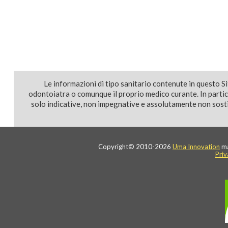
Le informazioni di tipo sanitario contenute in questo S
odontoiatra o comunque il proprio medico curante. In parti
solo indicative, non impegnative e assolutamente non sostit
Copyright© 2010-2026
Uma Innovation
ma
Priv