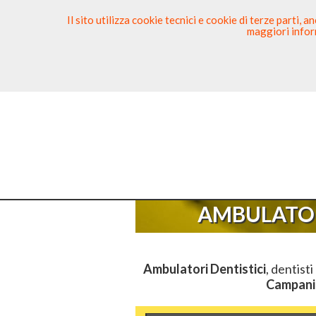
Il sito utilizza cookie tecnici e cookie di terze parti,
maggiori inform
Ricerca Dentista
Segnala
Sei Qui
E
AMBULATOR
Ambulatori Dentistici
, dentisti
Campani