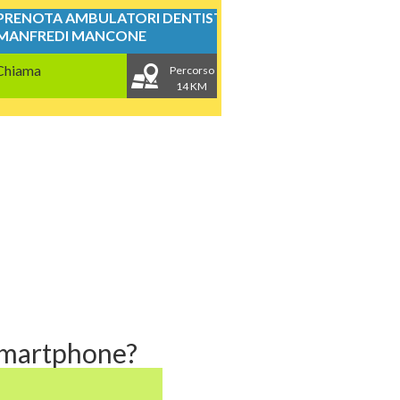
PRENOTA AMBULATORI DENTISTICI
MANFREDI MANCONE
Chiama
Percorso
14 KM
 smartphone?