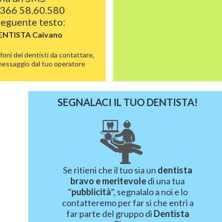
366 58.60.580
 seguente testo:
DENTISTA
Caivano
foni dei dentisti da contattare,
 messaggio dal tuo operatore
SEGNALACI IL TUO DENTISTA!
Se ritieni che il tuo sia un
dentista
bravo e meritevole
di una tua
"
pubblicità
", segnalalo a noi e lo
contatteremo per far si che entri a
far parte del gruppo di
Dentista