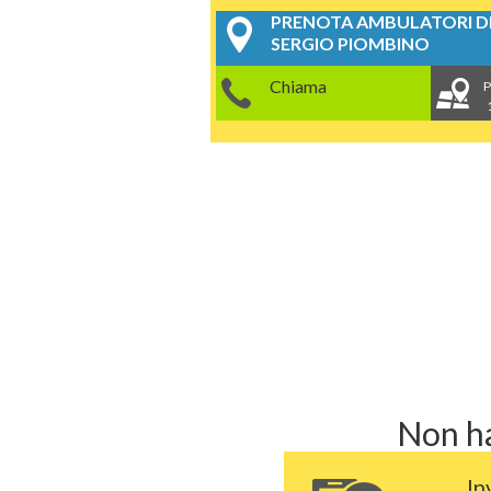
PRENOTA AMBULATORI DE
SERGIO PIOMBINO
Chiama
P
Non ha
In