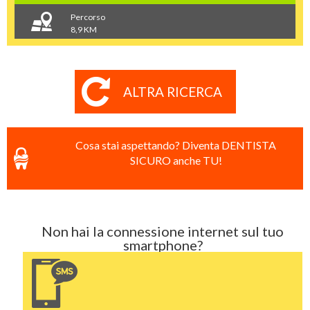
Percorso
8,9 KM
ALTRA RICERCA
Cosa stai aspettando? Diventa DENTISTA
SICURO anche TU!
Non hai la connessione internet sul tuo
smartphone?