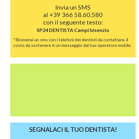
Invia un SMS
al
+39 366 58.60.580
con il seguente testo:
SP24 DENTISTA
Campi bisenzio
*Riceverai un sms con i telefoni dei dentisti da contattare, il
costo da sostenere è un messaggio dal tuo operatore mobile.
SEGNALACI IL TUO DENTISTA!