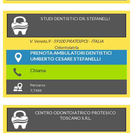
STUDI DENTISTICI DR. STEFANELLI
V. Veneto,9 - 59100 PRATO(PO) - ITALIA
Odontoiatria
PRENOTA AMBULATORI DENTISTICI
UMBERTO CESARE STEFANELLI
Chiama
Percorso
7,7 KM
CENTRO ODONTOIATRICO PROTESICO
TOSCANO S.R.L.