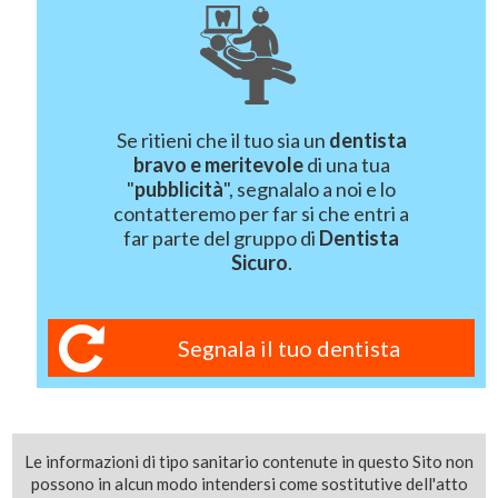
Se ritieni che il tuo sia un
dentista
bravo e meritevole
di una tua
"
pubblicità
", segnalalo a noi e lo
contatteremo per far si che entri a
far parte del gruppo di
Dentista
Sicuro
.
Segnala il tuo dentista
Le informazioni di tipo sanitario contenute in questo Sito non
possono in alcun modo intendersi come sostitutive dell'atto