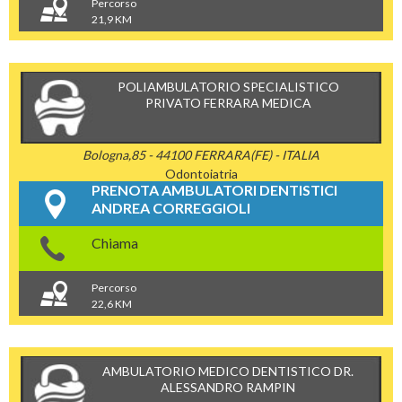
Percorso
21,9 KM
POLIAMBULATORIO SPECIALISTICO
PRIVATO FERRARA MEDICA
Bologna,85 - 44100 FERRARA(FE) - ITALIA
Odontoiatria
PRENOTA AMBULATORI DENTISTICI
ANDREA CORREGGIOLI
Chiama
Percorso
22,6 KM
AMBULATORIO MEDICO DENTISTICO DR.
ALESSANDRO RAMPIN