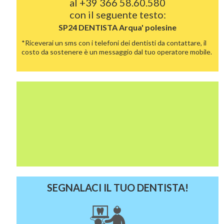
al
+39 366 58.60.580
con il seguente testo:
SP24 DENTISTA
Arqua' polesine
*Riceverai un sms con i telefoni dei dentisti da contattare, il
costo da sostenere è un messaggio dal tuo operatore mobile.
SEGNALACI IL TUO DENTISTA!