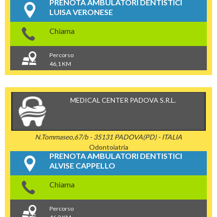
PRENOTA AMBULATORI DENTISTICI
LUISA VERONESE
Chiama
Percorso
46,1 KM
MEDICAL CENTER PADOVA S.R.L.
N.Tommaseo,67/b - 35131 PADOVA(PD) - ITALIA
Odontoiatria
PRENOTA AMBULATORI DENTISTICI
ALVISE CAPPELLO
Chiama
Percorso