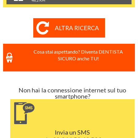
46,2 KM
ALTRA RICERCA
Cosa stai aspettando? Diventa DENTISTA
SICURO anche TU!
Non hai la connessione internet sul tuo
smartphone?
Invia un SMS