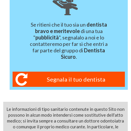
Se ritieni che il tuo sia un
dentista
bravo e meritevole
di una tua
"
pubblicità
", segnalalo a noi e lo
contatteremo per far si che entri a
far parte del gruppo di
Dentista
Sicuro
.
Segnala il tuo dentista
Le informazioni di tipo sanitario contenute in questo Sito non
possono in alcun modo intendersi come sostitutive dell'atto
medico; si invita sempre a consultare un dottore odontoiatra
o comunque il proprio medico curante. In particolare, le