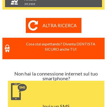
39,3 KM
ALTRA RICERCA
Cosa stai aspettando? Diventa DENTISTA
SICURO anche TU!
Non hai la connessione internet sul tuo
smartphone?
Invia un SMS