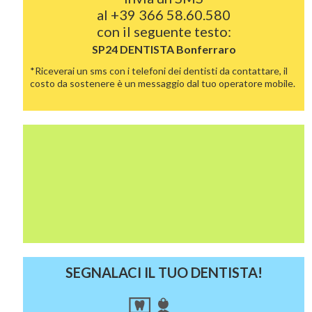
al
+39 366 58.60.580
con il seguente testo:
SP24 DENTISTA
Bonferraro
*Riceverai un sms con i telefoni dei dentisti da contattare, il
costo da sostenere è un messaggio dal tuo operatore mobile.
SEGNALACI IL TUO DENTISTA!