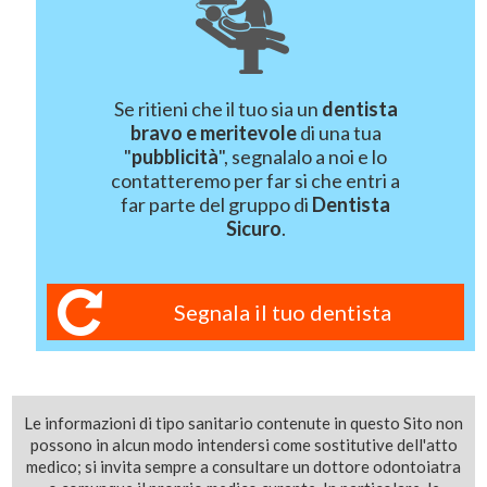
Se ritieni che il tuo sia un
dentista
bravo e meritevole
di una tua
"
pubblicità
", segnalalo a noi e lo
contatteremo per far si che entri a
far parte del gruppo di
Dentista
Sicuro
.
Segnala il tuo dentista
Le informazioni di tipo sanitario contenute in questo Sito non
possono in alcun modo intendersi come sostitutive dell'atto
medico; si invita sempre a consultare un dottore odontoiatra