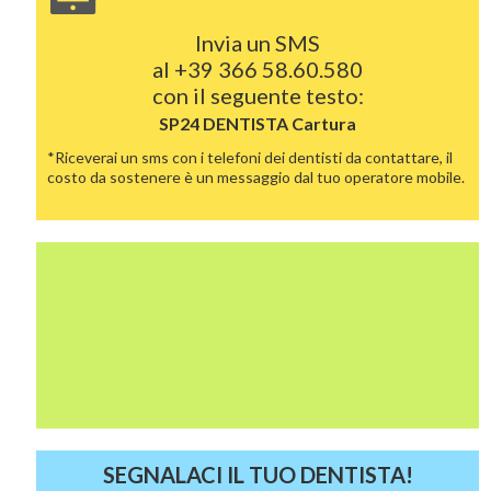
Invia un SMS
al
+39 366 58.60.580
con il seguente testo:
SP24 DENTISTA
Cartura
*Riceverai un sms con i telefoni dei dentisti da contattare, il
costo da sostenere è un messaggio dal tuo operatore mobile.
SEGNALACI IL TUO DENTISTA!