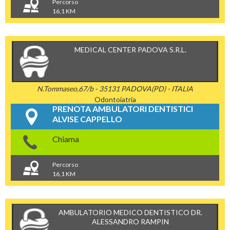
Percorso
16,1 KM
MEDICAL CENTER PADOVA S.R.L.
N.Tommaseo,67/b - 35131 PADOVA(PD) - ITALIA
Odontoiatria
PRENOTA AMBULATORI DENTISTICI
ALVISE CAPPELLO
Chiama
Percorso
16,1 KM
AMBULATORIO MEDICO DENTISTICO DR.
ALESSANDRO RAMPIN