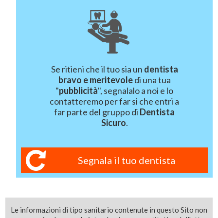
Se ritieni che il tuo sia un
dentista
bravo e meritevole
di una tua
"
pubblicità
", segnalalo a noi e lo
contatteremo per far si che entri a
far parte del gruppo di
Dentista
Sicuro
.
Segnala il tuo dentista
Le informazioni di tipo sanitario contenute in questo Sito non