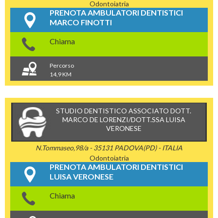
Odontoiatria
PRENOTA AMBULATORI DENTISTICI
MARCO FINOTTI
Chiama
Percorso
14,9 KM
STUDIO DENTISTICO ASSOCIATO DOTT.
MARCO DE LORENZI/DOTT.SSA LUISA
VERONESE
N.Tommaseo,98/a - 35131 PADOVA(PD) - ITALIA
Odontoiatria
PRENOTA AMBULATORI DENTISTICI
LUISA VERONESE
Chiama