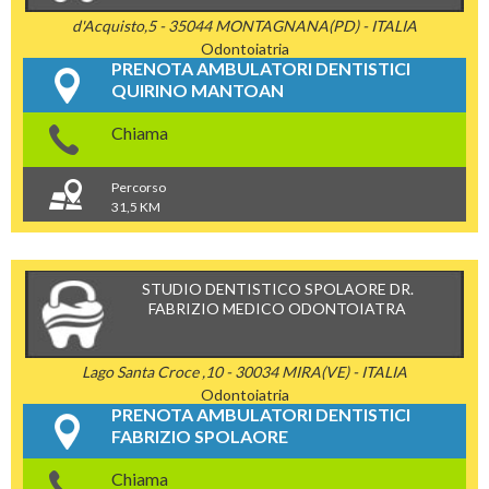
d'Acquisto,5 - 35044 MONTAGNANA(PD) - ITALIA
Odontoiatria
PRENOTA AMBULATORI DENTISTICI
QUIRINO MANTOAN
Chiama
Percorso
31,5 KM
STUDIO DENTISTICO SPOLAORE DR.
FABRIZIO MEDICO ODONTOIATRA
Lago Santa Croce ,10 - 30034 MIRA(VE) - ITALIA
Odontoiatria
PRENOTA AMBULATORI DENTISTICI
FABRIZIO SPOLAORE
Chiama