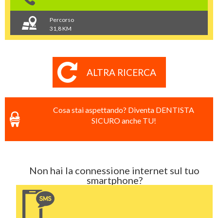
Percorso
31,8 KM
ALTRA RICERCA
Cosa stai aspettando? Diventa DENTISTA
SICURO anche TU!
Non hai la connessione internet sul tuo
smartphone?