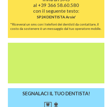
al
+39 366 58.60.580
con il seguente testo:
SP24 DENTISTA
Arsie'
*Riceverai un sms con i telefoni dei dentisti da contattare, il
costo da sostenere è un messaggio dal tuo operatore mobile.
SEGNALACI IL TUO DENTISTA!