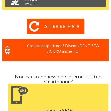
39,9 KM
ALTRA RICERCA
Cosa stai aspettando? Diventa DENTISTA
SICURO anche TU!
Non hai la connessione internet sul tuo
smartphone?
Invia un SMS