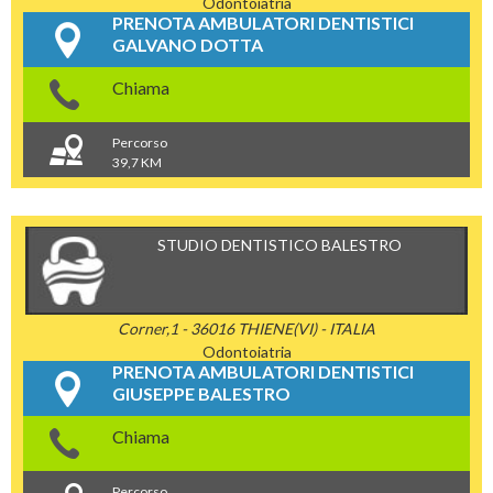
Odontoiatria
PRENOTA AMBULATORI DENTISTICI
GALVANO DOTTA
Chiama
Percorso
39,7 KM
STUDIO DENTISTICO BALESTRO
Corner,1 - 36016 THIENE(VI) - ITALIA
Odontoiatria
PRENOTA AMBULATORI DENTISTICI
GIUSEPPE BALESTRO
Chiama
Percorso