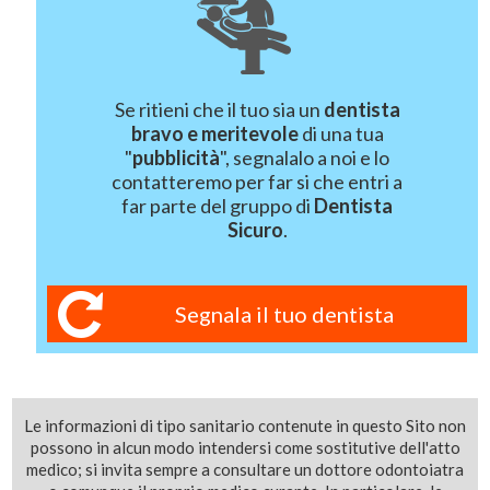
Se ritieni che il tuo sia un
dentista
bravo e meritevole
di una tua
"
pubblicità
", segnalalo a noi e lo
contatteremo per far si che entri a
far parte del gruppo di
Dentista
Sicuro
.
Segnala il tuo dentista
Le informazioni di tipo sanitario contenute in questo Sito non
possono in alcun modo intendersi come sostitutive dell'atto
medico; si invita sempre a consultare un dottore odontoiatra