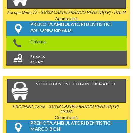
Europa Unita,72 - 31033 CASTELFRANCO VENETO(TV) - ITALIA
Odontoiatria
PRENOTA AMBULATORI DENTISTICI
ANTONIO RINALDI
Chiama
Percorso
36,7 KM
STUDIO DENTISTICO BONI DR. MARCO
PICCININI ,17/56 - 31033 CASTELFRANCO VENETO(TV) -
ITALIA
Odontoiatria
PRENOTA AMBULATORI DENTISTICI
MARCO BONI