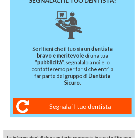
SEGNALACI IL TUO DENTISTA!
Se ritieni che il tuo sia un
dentista
bravo e meritevole
di una tua
"
pubblicità
", segnalalo a noi e lo
contatteremo per far si che entri a
far parte del gruppo di
Dentista
Sicuro
.
Segnala il tuo dentista
Le informazioni di tipo sanitario contenute in questo Sito non