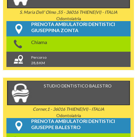
S. Maria Dell' Olmo ,55 - 36016 THIENE(VI) - ITALIA
Odontoiatria
PRENOTA AMBULATORI DENTISTICI
GIUSEPPINA ZONTA
Chiama
Percorso
28,8 KM
STUDIO DENTISTICO BALESTRO
Corner,1 - 36016 THIENE(VI) - ITALIA
Odontoiatria
PRENOTA AMBULATORI DENTISTICI
GIUSEPPE BALESTRO