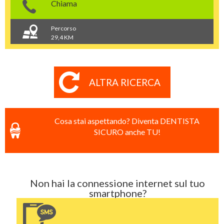
Chiama
Percorso
29,4 KM
ALTRA RICERCA
Cosa stai aspettando? Diventa DENTISTA
SICURO anche TU!
Non hai la connessione internet sul tuo
smartphone?