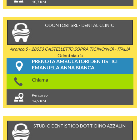
10,7 KM
ODONTOBI SRL - DENTAL CLINIC
Aronco,5 - 28053 CASTELLETTO SOPRA TICINO(NO) - ITALIA
Odontoiatria
PRENOTA AMBULATORI DENTISTICI
EMANUELA ANNA BIANCA
Chiama
Percorso
14,9 KM
STUDIO DENTISTICO DOTT. DINO AZZALIN