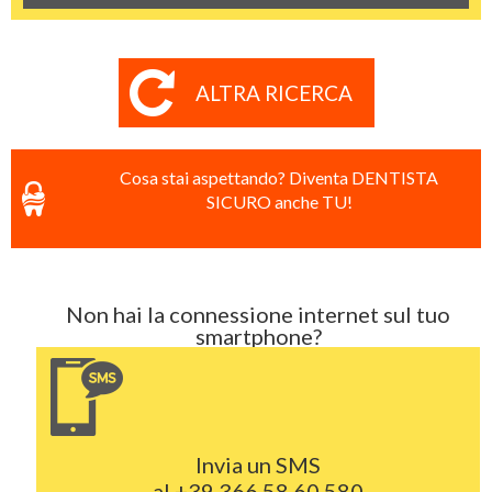
ALTRA RICERCA
Cosa stai aspettando? Diventa DENTISTA
SICURO anche TU!
Non hai la connessione internet sul tuo
smartphone?
Invia un SMS
al
+39 366 58.60.580