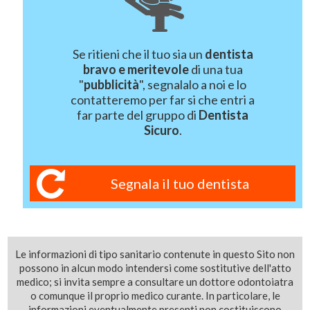
Se ritieni che il tuo sia un
dentista
bravo e meritevole
di una tua
"
pubblicità
", segnalalo a noi e lo
contatteremo per far si che entri a
far parte del gruppo di
Dentista
Sicuro
.
Segnala il tuo dentista
Le informazioni di tipo sanitario contenute in questo Sito non
possono in alcun modo intendersi come sostitutive dell'atto
medico; si invita sempre a consultare un dottore odontoiatra
o comunque il proprio medico curante. In particolare, le
informazioni eventualmente presenti non costituiscono