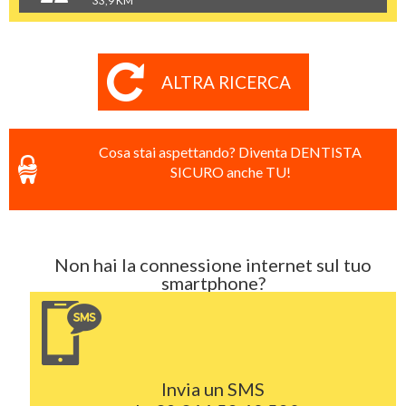
33,9 KM
ALTRA RICERCA
Cosa stai aspettando? Diventa DENTISTA
SICURO anche TU!
Non hai la connessione internet sul tuo
smartphone?
Invia un SMS