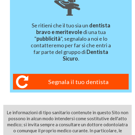
Se ritieni che il tuo sia un
dentista
bravo e meritevole
di una tua
"
pubblicità
", segnalalo a noi e lo
contatteremo per far si che entri a
far parte del gruppo di
Dentista
Sicuro
.
Segnala il tuo dentista
Le informazioni di tipo sanitario contenute in questo Sito non
possono in alcun modo intendersi come sostitutive dell'atto
medico; si invita sempre a consultare un dottore odontoiatra
o comunque il proprio medico curante. In particolare, le