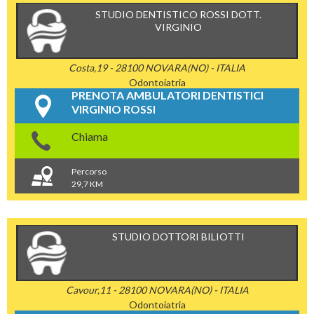
STUDIO DENTISTICO ROSSI DOTT.
VIRGINIO
Costa,19 - 28100 NOVARA(NO) - ITALIA
Odontoiatria
PRENOTA AMBULATORI DENTISTICI
VIRGINIO ROSSI
Chiama
Percorso
29,7 KM
STUDIO DOTTORI BILIOTTI
Cavour,11 - 28100 NOVARA(NO) - ITALIA
Odontoiatria