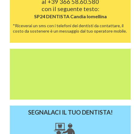
al
+39 366 58.60.580
con il seguente testo:
SP24 DENTISTA
Candia lomellina
*Riceverai un sms con i telefoni dei dentisti da contattare, il
costo da sostenere è un messaggio dal tuo operatore mobile.
SEGNALACI IL TUO DENTISTA!