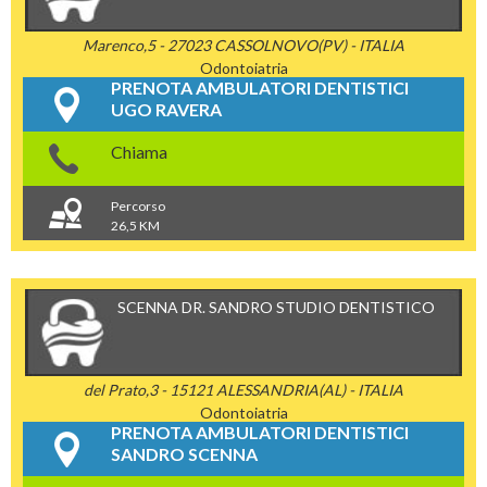
Marenco,5 - 27023 CASSOLNOVO(PV) - ITALIA
Odontoiatria
PRENOTA AMBULATORI DENTISTICI
UGO RAVERA
Chiama
Percorso
26,5 KM
SCENNA DR. SANDRO STUDIO DENTISTICO
del Prato,3 - 15121 ALESSANDRIA(AL) - ITALIA
Odontoiatria
PRENOTA AMBULATORI DENTISTICI
SANDRO SCENNA