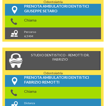
Odontoiatria
PRENOTA AMBULATORI DENTISTICI
GIUSEPPE SETARO
Chiama
Percorso
6,5 KM
STUDIO DENTISTICO - REMOTTI DR.
FABRIZIO
Odontoiatria
PRENOTA AMBULATORI DENTISTICI
FABRIZIO REMOTTI
Chiama
Distanza