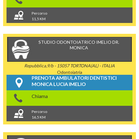
Percorso
11,5 KM
STUDIO ODONTOIATRICO IMELIO DR.
MONICA
Repubblica,9/b - 15057 TORTONA(AL) - ITALIA
Odontoiatria
PRENOTA AMBULATORI DENTISTICI
MONICA LUCIA IMELIO
Chiama
Percorso
16,5 KM