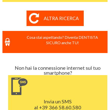
ALTRA RICERCA
Cosa stai aspettando? Diventa DENTISTA
SICURO anche TU!
Non hai la connessione internet sul tuo
smartphone?
Invia un SMS
al
+39 366 58.60.580