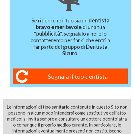
Se ritieni che il tuo sia un
dentista
bravo e meritevole
di una tua
"
pubblicità
", segnalalo a noi e lo
contatteremo per far si che entri a
far parte del gruppo di
Dentista
Sicuro
.
Segnala il tuo dentista
Le informazioni di tipo sanitario contenute in questo Sito non
possono in alcun modo intendersi come sostitutive dell'atto
medico; si invita sempre a consultare un dottore odontoiatra
o comunque il proprio medico curante. In particolare, le
informazioni eventualmente presenti non costituiscono