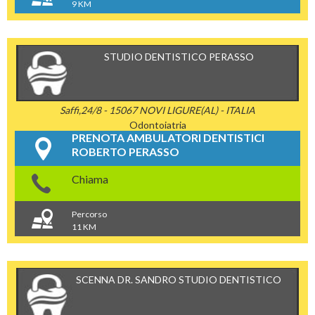
9 KM
STUDIO DENTISTICO PERASSO
Saffi,24/8 - 15067 NOVI LIGURE(AL) - ITALIA
Odontoiatria
PRENOTA AMBULATORI DENTISTICI
ROBERTO PERASSO
Chiama
Percorso
11 KM
SCENNA DR. SANDRO STUDIO DENTISTICO