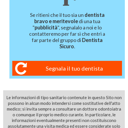
Se ritieni che il tuo sia un
dentista
bravo e meritevole
di una tua
"
pubblicità
", segnalalo a noi e lo
contatteremo per far si che entri a
far parte del gruppo di
Dentista
Sicuro
.
Segnala il tuo dentista
Le informazioni di tipo sanitario contenute in questo Sito non
possono in alcun modo intendersi come sostitutive dell'atto
medico; si invita sempre a consultare un dottore odontoiatra
o comunque il proprio medico curante. In particolare, le
informazioni eventualmente presenti non costituiscono
assolutamente una visita medica ed essere considerate solo