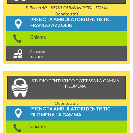
S. Rocco,50 - 10010 CARAVINO(TO) - ITALIA
Odontoiatria
PRENOTA AMBULATORI DENTISTICI
FRANCO AZZOLINI
Chiama
Percorso
13,3 KM
STUDIO DENTISTICO DOTT.SSA LA GAMMA
FILOMENA
Odontoiatria
PRENOTA AMBULATORI DENTISTICI
FILOMENA LA GAMMA
Chiama