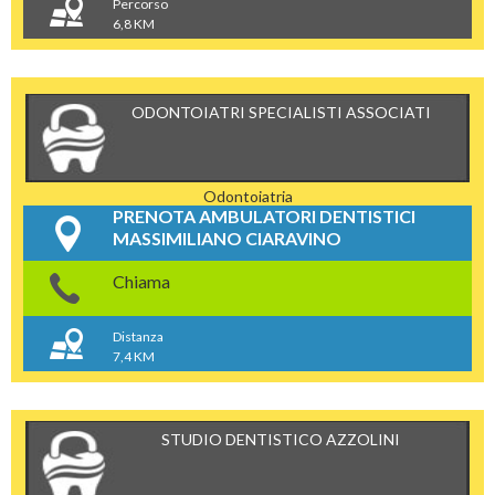
Percorso
6,8 KM
ODONTOIATRI SPECIALISTI ASSOCIATI
Odontoiatria
PRENOTA AMBULATORI DENTISTICI
MASSIMILIANO CIARAVINO
Chiama
Distanza
7,4 KM
STUDIO DENTISTICO AZZOLINI