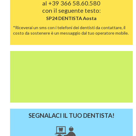
al
+39 366 58.60.580
con il seguente testo:
SP24 DENTISTA
Aosta
*Riceverai un sms con i telefoni dei dentisti da contattare, il
costo da sostenere è un messaggio dal tuo operatore mobile.
SEGNALACI IL TUO DENTISTA!