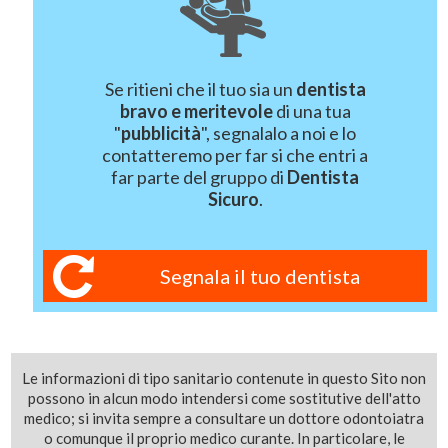
Se ritieni che il tuo sia un
dentista
bravo e meritevole
di una tua
"
pubblicità
", segnalalo a noi e lo
contatteremo per far si che entri a
far parte del gruppo di
Dentista
Sicuro
.
Segnala il tuo dentista
Le informazioni di tipo sanitario contenute in questo Sito non
possono in alcun modo intendersi come sostitutive dell'atto
medico; si invita sempre a consultare un dottore odontoiatra
o comunque il proprio medico curante. In particolare, le