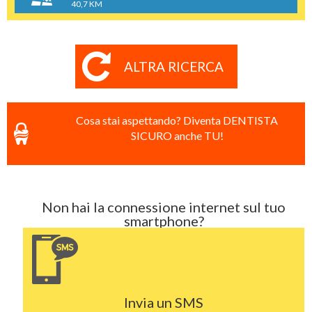
40,7 KM
ALTRA RICERCA
Cosa stai aspettando? Diventa DENTISTA
SICURO anche TU!
Non hai la connessione internet sul tuo
smartphone?
Invia un SMS