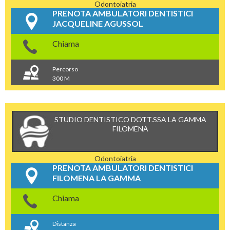
Odontoiatria
PRENOTA AMBULATORI DENTISTICI
JACQUELINE AGUSSOL
Chiama
Percorso
300 M
STUDIO DENTISTICO DOTT.SSA LA GAMMA
FILOMENA
Odontoiatria
PRENOTA AMBULATORI DENTISTICI
FILOMENA LA GAMMA
Chiama
Distanza