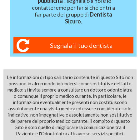
"
pubblicità
", segnalalo a noi e lo
contatteremo per far si che entri a
far parte del gruppo di
Dentista
Sicuro
.
Segnala il tuo dentista
Le informazioni di tipo sanitario contenute in questo Sito non
possono in alcun modo intendersi come sostitutive dell'atto
medico; si invita sempre a consultare un dottore odontoiatra
o comunque il proprio medico curante. In particolare, le
informazioni eventualmente presenti non costituiscono
assolutamente una visita medica ed essere considerate solo
indicative, non impegnative e assolutamente non sostitutive
del parere del proprio medico curante. Il compito di questo
Sito è solo quello di migliorare la comunicazione tra il
Paziente e l'Odontoiatra attraverso servizi specifici.