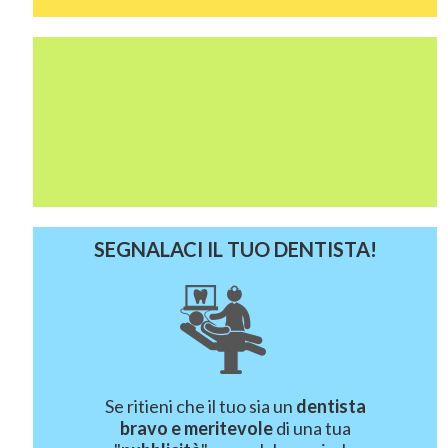
SEGNALACI IL TUO DENTISTA!
Se ritieni che il tuo sia un
dentista
bravo e meritevole
di una tua